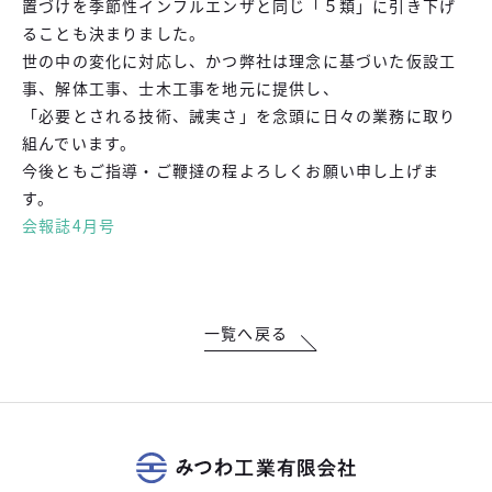
置づけを季節性インフルエンザと同じ「５類」に引き下げ
ることも決まりました。
世の中の変化に対応し、かつ弊社は理念に基づいた仮設工
事、解体工事、士木工事を地元に提供し、
「必要とされる技術、誡実さ」を念頭に日々の業務に取り
組んでいます。
今後ともご指導・ご鞭撻の程よろしくお願い申し上げま
す。
会報誌4月号
一覧へ戻る